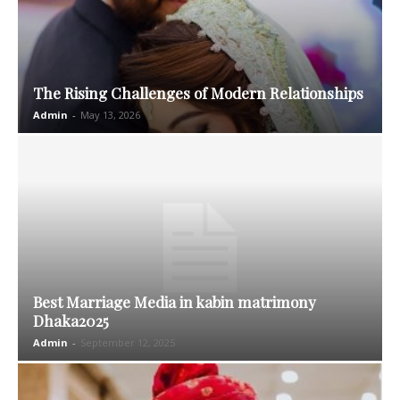
The Rising Challenges of Modern Relationships
Admin
-
May 13, 2026
Best Marriage Media in kabin matrimony
Dhaka2025
Admin
-
September 12, 2025