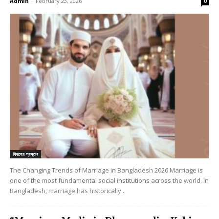
Admin
-
February 23, 2026
0
বিবাহের প্রস্তাব
The Changing Trends of Marriage in Bangladesh 2026 Marriage is
one of the most fundamental social institutions across the world. In
Bangladesh, marriage has historically...