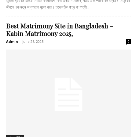
ভূমিকা ম্যারেজ মিডিয়া সার্ভিস বাংলাদেশ, বিয়ে একটি সামাজিক, ধর্মীয় এবং পারিবারিক বন্ধন যা মানুষের
জীবনে এক নতুন অধ্যায়ের সূচনা করে। তবে সঠিক পাত্র বা পাত্রী...
Best Matrimony Site in Bangladesh –
Kabin Matrimony 2025,
Admin
-
June 26, 2025
0