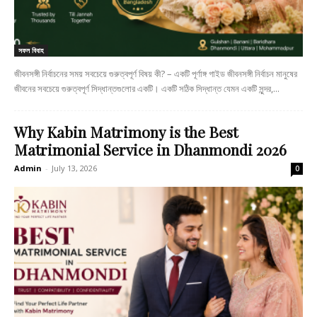
সফল বিবাহ
জীবনসঙ্গী নির্বাচনের সময় সবচেয়ে গুরুত্বপূর্ণ বিষয় কী? – একটি পূর্ণাঙ্গ গাইড জীবনসঙ্গী নির্বাচন মানুষের
জীবনের সবচেয়ে গুরুত্বপূর্ণ সিদ্ধান্তগুলোর একটি। একটি সঠিক সিদ্ধান্ত যেমন একটি সুন্দর,...
Why Kabin Matrimony is the Best
Matrimonial Service in Dhanmondi 2026
Admin
-
July 13, 2026
0