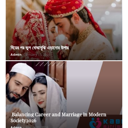
বিয়ের পর ভুল বোঝাবুঝি এড়ানোর উপায়
Admin
-
January 15, 2026
Balancing Career and Marriage in Modern
Society2026
Admin
-
March 11, 2026