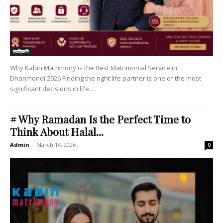
ম্যাট্রিমনি
Why Kabin Matrimony is the Best Matrimonial Service in
Dhanmondi 2026 Finding the right life partner is one of the most
significant decisions in life....
# Why Ramadan Is the Perfect Time to
Think About Halal...
Admin
-
March 14, 2026
0