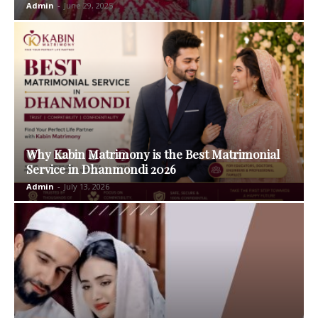
Admin
-
June 29, 2025
Why Kabin Matrimony is the Best Matrimonial
Service in Dhanmondi 2026
Admin
-
July 13, 2026