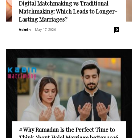
Digital Matchmaking vs Traditional
Matchmaking: Which Leads to Longer-
Lasting Marriages?
Admin
-
May 17, 2026
0
# Why Ramadan Is the Perfect Time to
Think About Halal Marriage better 2026