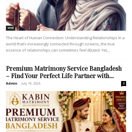
সম্পর্ক
The Heart of Human Connection: Understanding Relationships In a
world that’s increasingly connected through screens, the true
essence of relationships can sometimes feel diluted. Yet,...
Premium Matrimony Service Bangladesh
– Find Your Perfect Life Partner with...
Admin
-
July 19, 2026
0