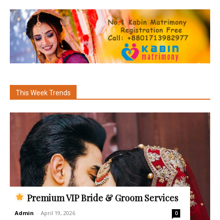
This Week Trends
Premium VIP Bride & Groom Services
Admin
-
April 19, 2026
0