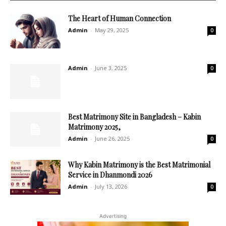
The Heart of Human Connection
Admin
-
May 29, 2025
0
Admin
-
June 3, 2025
0
Best Matrimony Site in Bangladesh – Kabin
Matrimony 2025,
Admin
-
June 26, 2025
0
Why Kabin Matrimony is the Best Matrimonial
Service in Dhanmondi 2026
Admin
-
July 13, 2026
0
Advertising